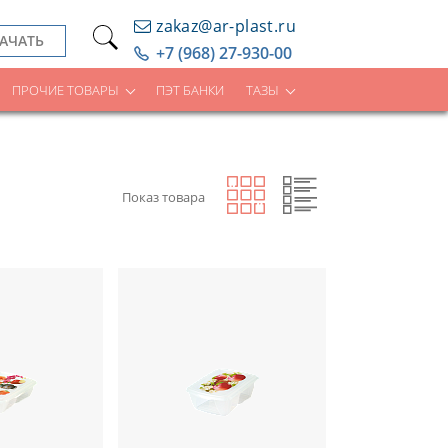
zakaz@ar-plast.ru
АЧАТЬ
+7 (968) 27-930-00
ПРОЧИЕ ТОВАРЫ
ПЭТ БАНКИ
ТАЗЫ
Показ товара