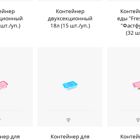
ейнер
Контейнер
Контей
кционный
двухсекционный
еды "Fre
 шт./уп.)
18л (15 шт./уп.)
"Фастфу
(32 ш
нер для
Контейнер для
Контей