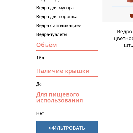
Вёдра для мусора
Вёдра для порошка
Вёдра с аппликацией
Ведро
Вёдра-туалеты
цветное
Объём
шт.
16л
Наличие крышки
Да
Для пищевого
использования
Нет
ФИЛЬТРОВАТЬ