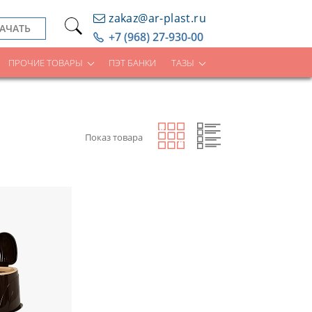
zakaz@ar-plast.ru
АЧАТЬ
+7 (968) 27-930-00
ПРОЧИЕ ТОВАРЫ
ПЭТ БАНКИ
ТАЗЫ
Показ товара