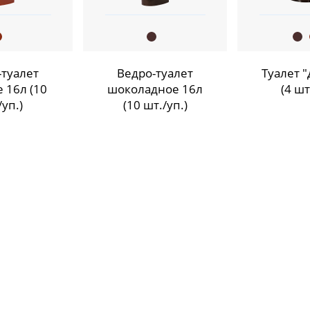
-туалет
Ведро-туалет
Туалет 
 16л (10
шоколадное 16л
(4 шт
/уп.)
(10 шт./уп.)