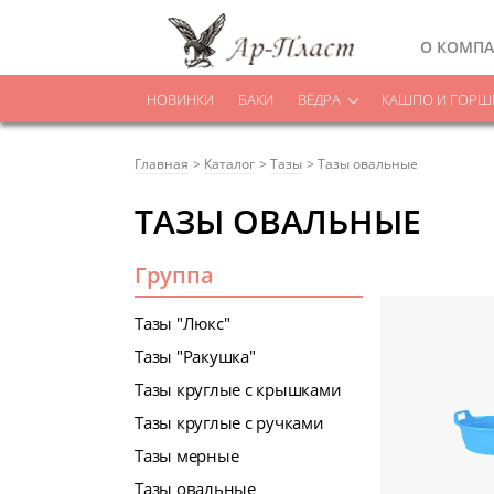
О КОМП
НОВИНКИ
БАКИ
ВЁДРА
КАШПО И ГОРШК
Главная
Каталог
Тазы
Тазы овальные
ТАЗЫ ОВАЛЬНЫЕ
Группа
Тазы "Люкс"
Тазы "Ракушка"
Тазы круглые с крышками
Тазы круглые с ручками
Тазы мерные
Тазы овальные