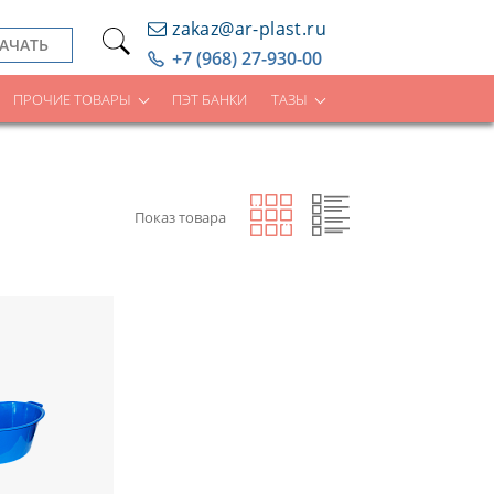
zakaz@ar-plast.ru
АЧАТЬ
+7 (968) 27-930-00
ПРОЧИЕ ТОВАРЫ
ПЭТ БАНКИ
ТАЗЫ
Показ товара