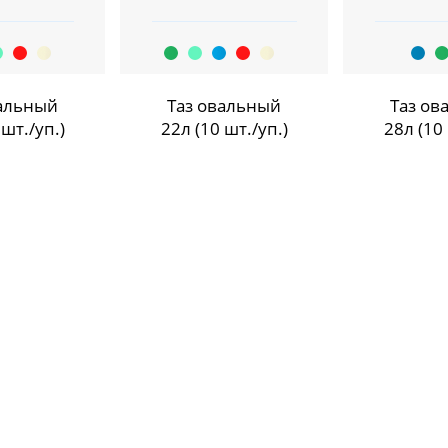
вальный
Таз овальный
Таз ов
 шт./уп.)
22л (10 шт./уп.)
28л (10 