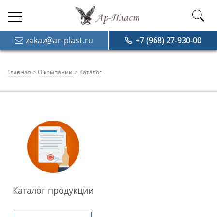
zakaz@ar-plast.ru
+7 (968) 27-930-00
Главная
О компании
Каталог
Каталог продукции