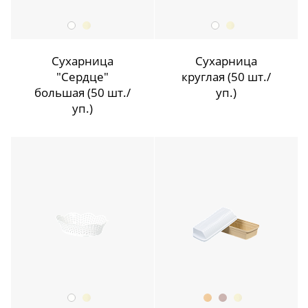
Сухарница
Сухарница
"Сердце"
круглая (50 шт./
большая (50 шт./
уп.)
уп.)