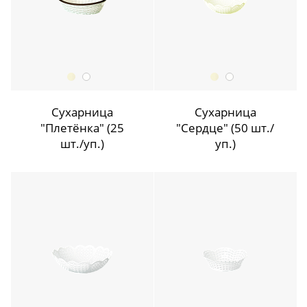
Сухарница
Сухарница
"Плетёнка" (25
"Сердце" (50 шт./
шт./уп.)
уп.)