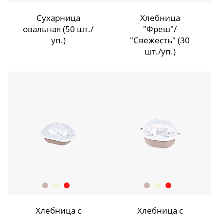
Сухарница
Хлебница
овальная (50 шт./
"Фреш"/
уп.)
"Свежесть" (30
шт./уп.)
Хлебница с
Хлебница с