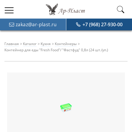
zakaz@ar-plast.ru
+7 (968) 27-930-00
Главная
Каталог
Кухня
Контейнеры
Контейнер для еды "Fresh Food"/ "Фастфуд" 0,8л (24 шт./уп.)