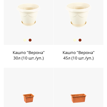
Кашпо "Верона"
Кашпо "Верона"
30л (10 шт./уп.)
45л (10 шт./уп.)