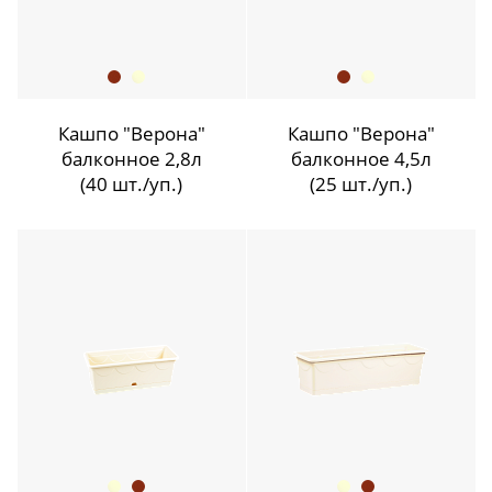
Кашпо "Верона"
Кашпо "Верона"
балконное 2,8л
балконное 4,5л
(40 шт./уп.)
(25 шт./уп.)