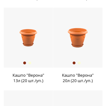
Кашпо "Верона"
Кашпо "Верона"
13л (20 шт./уп.)
20л (20 шт./уп.)