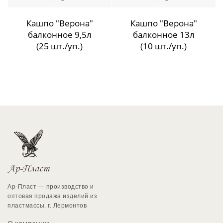
Кашпо "Верона"
Кашпо "Верона"
балконное 9,5л
балконное 13л
(25 шт./уп.)
(10 шт./уп.)
Ар-Пласт — производство и
оптовая продажа изделий из
пластмассы. г. Лермонтов