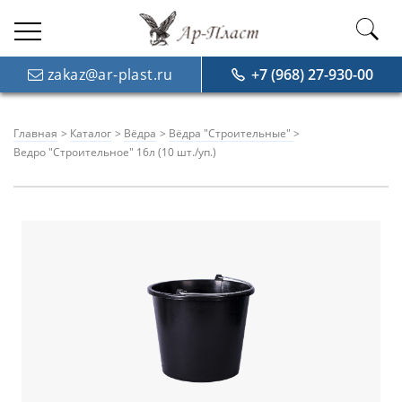
zakaz@ar-plast.ru
+7 (968) 27-930-00
Главная
Каталог
Вёдра
Вёдра "Строительные"
Ведро "Строительное" 16л (10 шт./уп.)