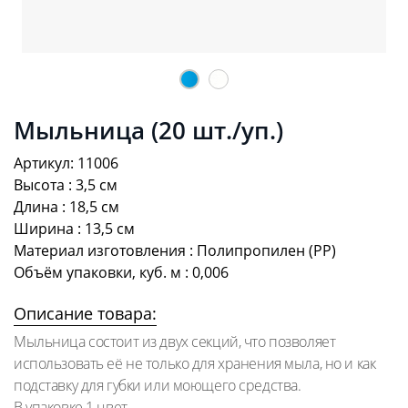
Мыльница (20 шт./уп.)
Артикул: 11006
Высота : 3,5 см
Длина : 18,5 см
Ширина : 13,5 см
Материал изготовления : Полипропилен (PP)
Объём упаковки, куб. м : 0,006
Описание товара:
Мыльница состоит из двух секций, что позволяет
использовать её не только для хранения мыла, но и как
подставку для губки или моющего средства.
В упаковке 1 цвет.