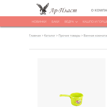
О КОМП
НОВИНКИ
БАКИ
ВЁДРА
КАШПО И ГОРШК
Главная
Каталог
Прочие товары
Ванная комната