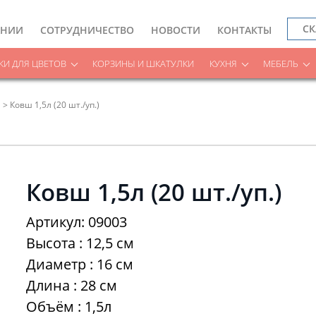
СК
АНИИ
СОТРУДНИЧЕСТВО
НОВОСТИ
КОНТАКТЫ
И ДЛЯ ЦВЕТОВ
КОРЗИНЫ И ШКАТУЛКИ
КУХНЯ
МЕБЕЛЬ
Ковш 1,5л (20 шт./уп.)
Ковш 1,5л (20 шт./уп.)
Артикул: 09003
Высота : 12,5 см
Диаметр : 16 см
Длина : 28 см
Объём : 1,5л