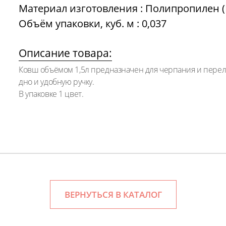
Материал изготовления : Полипропилен (
Объём упаковки, куб. м : 0,037
Описание товара:
Ковш объёмом 1,5л предназначен для черпания и перел
дно и удобную ручку.
В упаковке 1 цвет.
ВЕРНУТЬСЯ В КАТАЛОГ