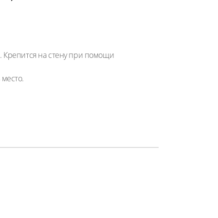
. Крепится на стену при помощи
 место.