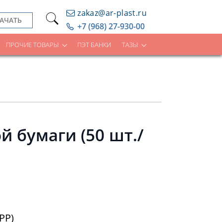
zakaz@ar-plast.ru
АЧАТЬ
+7 (968) 27-930-00
ПРОЧИЕ ТОВАРЫ
ПЭТ БАНКИ
ТАЗЫ
й бумаги (50 шт./
PP)