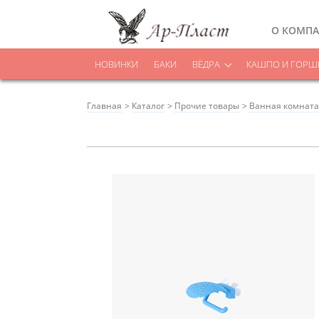
О КОМП
НОВИНКИ
БАКИ
ВЁДРА
КАШПО И ГОРШК
Главная
Каталог
Прочие товары
Ванная комната