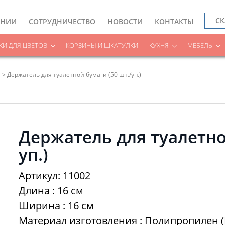
СК
АНИИ
СОТРУДНИЧЕСТВО
НОВОСТИ
КОНТАКТЫ
И ДЛЯ ЦВЕТОВ
КОРЗИНЫ И ШКАТУЛКИ
КУХНЯ
МЕБЕЛЬ
Держатель для туалетной бумаги (50 шт./уп.)
Держатель для туалетно
уп.)
Артикул: 11002
Длина : 16 см
Ширина : 16 см
Материал изготовления : Полипропилен (