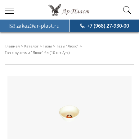
zakaz@ar-plast.ru
+7 (968) 27-930-00
Главная
Каталог
Тазы
Тазы "Люкс"
Таз с ручками "Люкс" 6л (10 шт./уп.)