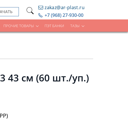
zakaz@ar-plast.ru
АЧАТЬ
+7 (968) 27-930-00
ПРОЧИЕ ТОВАРЫ
ПЭТ БАНКИ
ТАЗЫ
43 см (60 шт./уп.)
PP)