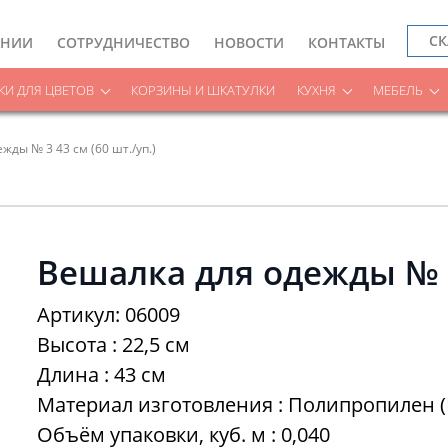
СК
АНИИ
СОТРУДНИЧЕСТВО
НОВОСТИ
КОНТАКТЫ
И ДЛЯ ЦВЕТОВ
КОРЗИНЫ И ШКАТУЛКИ
КУХНЯ
МЕБЕЛЬ
жды № 3 43 см (60 шт./уп.)
Вешалка для одежды № 3 
Артикул: 06009
Высота : 22,5 см
Длина : 43 см
Материал изготовления : Полипропилен (
Объём упаковки, куб. м : 0,040