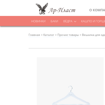
О КОМП
НОВИНКИ
БАКИ
ВЁДРА
КАШПО И ГОРШК
Главная
Каталог
Прочие товары
Вешалка для оде