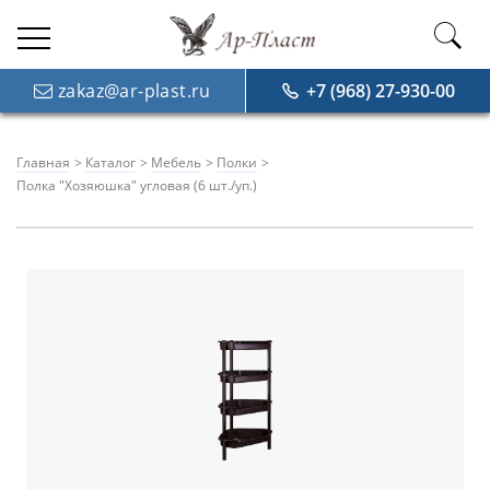
zakaz@ar-plast.ru
+7 (968) 27-930-00
Главная
Каталог
Мебель
Полки
Полка "Хозяюшка" угловая (6 шт./уп.)