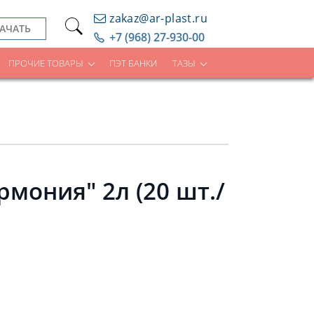
zakaz@ar-plast.ru
АЧАТЬ
+7 (968) 27-930-00
ПРОЧИЕ ТОВАРЫ
ПЭТ БАНКИ
ТАЗЫ
мония" 2л (20 шт./