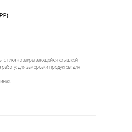
PP)
мы с плотно закрывающейся крышкой
 работу; для заморозки продуктов; для
инах.