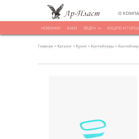
О КОМП
НОВИНКИ
БАКИ
ВЁДРА
КАШПО И ГОРШК
Главная
Каталог
Кухня
Контейнеры
Контейнер 