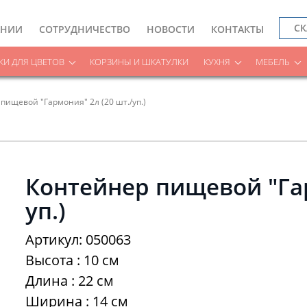
СК
АНИИ
СОТРУДНИЧЕСТВО
НОВОСТИ
КОНТАКТЫ
И ДЛЯ ЦВЕТОВ
КОРЗИНЫ И ШКАТУЛКИ
КУХНЯ
МЕБЕЛЬ
пищевой "Гармония" 2л (20 шт./уп.)
Контейнер пищевой "Гар
уп.)
Артикул: 050063
Высота : 10 см
Длина : 22 см
Ширина : 14 см