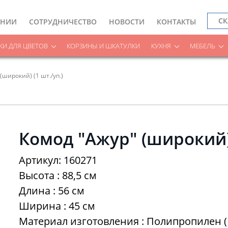
СК
АНИИ
СОТРУДНИЧЕСТВО
НОВОСТИ
КОНТАКТЫ
И ДЛЯ ЦВЕТОВ
КОРЗИНЫ И ШКАТУЛКИ
КУХНЯ
МЕБЕЛЬ
(широкий) (1 шт./уп.)
Комод "Ажур" (широкий) 
Артикул: 160271
Высота : 88,5 см
Длина : 56 см
Ширина : 45 см
Материал изготовления : Полипропилен (