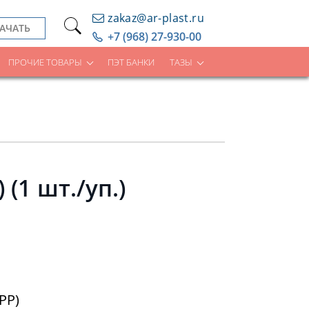
zakaz@ar-plast.ru
АЧАТЬ
+7 (968) 27-930-00
ПРОЧИЕ ТОВАРЫ
ПЭТ БАНКИ
ТАЗЫ
(1 шт./уп.)
PP)