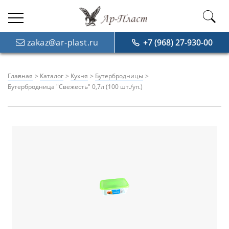
zakaz@ar-plast.ru
+7 (968) 27-930-00
Главная
Каталог
Кухня
Бутербродницы
Бутербродница "Свежесть" 0,7л (100 шт./уп.)