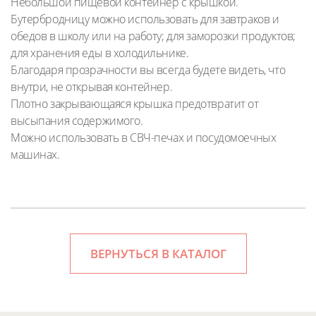
Небольшой пищевой контейнер с крышкой.
Бутербродницу можно использовать для завтраков и
обедов в школу или на работу; для заморозки продуктов;
для хранения еды в холодильнике.
Благодаря прозрачности вы всегда будете видеть, что
внутри, не открывая контейнер.
Плотно закрывающаяся крышка предотвратит от
высыпания содержимого.
Можно использовать в СВЧ-печах и посудомоечных
машинах.
ВЕРНУТЬСЯ В КАТАЛОГ