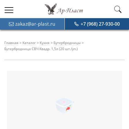
zakaz@ar-plast.ru
+7 (968) 27-930-00
Главная
Каталог
Кухня
Бутербродницы
Бутербродница СВЧ Квадр. 1,5л (20 шт./уп.)