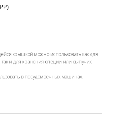
PP)
йся крышкой можно использовать как для
 так и для хранения специй или сыпучих
ользовать в посудомоечных машинах.