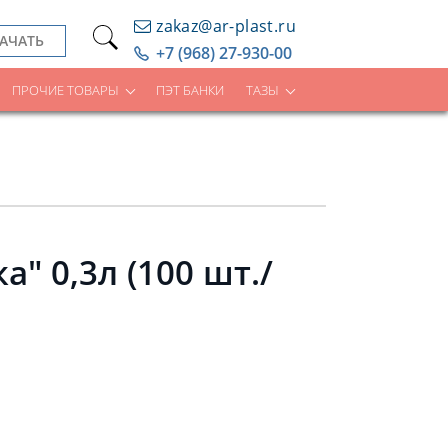
zakaz@ar-plast.ru
АЧАТЬ
+7 (968) 27-930-00
ПРОЧИЕ ТОВАРЫ
ПЭТ БАНКИ
ТАЗЫ
" 0,3л (100 шт./