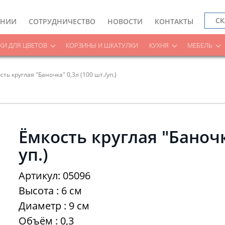
СК
АНИИ
СОТРУДНИЧЕСТВО
НОВОСТИ
КОНТАКТЫ
И ДЛЯ ЦВЕТОВ
КОРЗИНЫ И ШКАТУЛКИ
КУХНЯ
МЕБЕЛЬ
сть круглая "Баночка" 0,3л (100 шт./уп.)
Ёмкость круглая "Баночка
уп.)
Артикул: 05096
Высота : 6 см
Диаметр : 9 см
Объём : 0,3